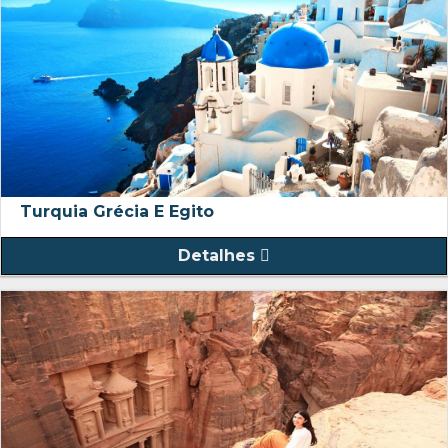
Turquia Grécia E Egito
Detalhes